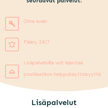
seuraavat palvelut:
Oma avain
Pääsy 24/7
Lisäpalveluilla voit lajentaa
postilaatikon helppokäyttöisyyttä
Lisäpalvelut