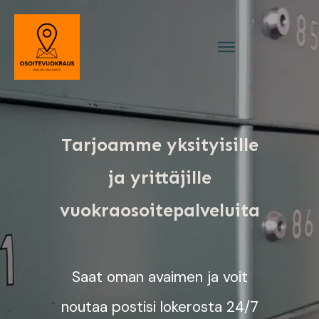
Tarjoamme yksityisille
ja yrittäjille
vuokraosoitepalveluita
Saat oman avaimen ja voit
noutaa postisi lokerosta 24/7