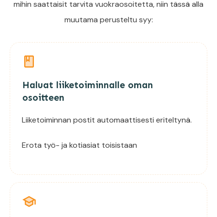
mihin saattaisit tarvita vuokraosoitetta, niin tässä alla
muutama perusteltu syy:
Haluat liiketoiminnalle oman
osoitteen
Liiketoiminnan postit automaattisesti eriteltynä.
Erota työ- ja kotiasiat toisistaan