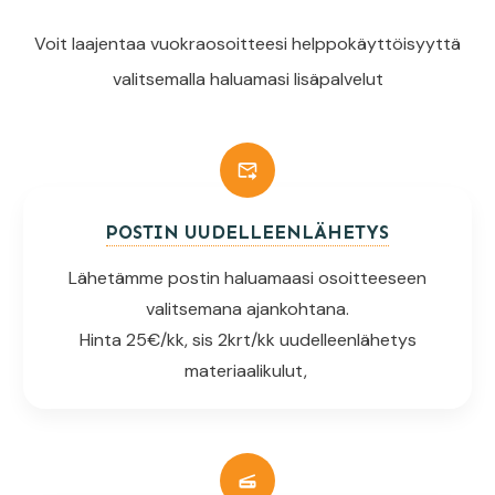
Voit laajentaa vuokraosoitteesi helppokäyttöisyyttä
valitsemalla haluamasi lisäpalvelut
POSTIN UUDELLEENLÄHETYS
Lähetämme postin haluamaasi osoitteeseen
valitsemana ajankohtana.
Hinta 25€/kk, sis 2krt/kk uudelleenlähetys
materiaalikulut,