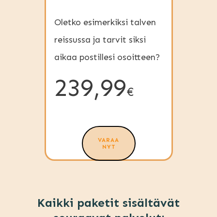
Oletko esimerkiksi talven
reissussa ja tarvit siksi
aikaa postillesi osoitteen?
239,99
€
VARAA
NYT
Kaikki paketit sisältävät