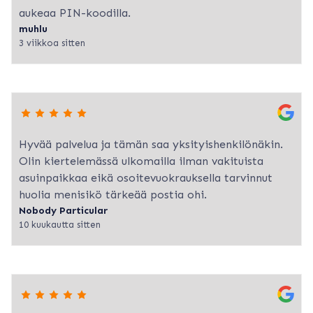
aukeaa PIN-koodilla.
muhlu
3 viikkoa sitten
Hyvää palvelua ja tämän saa yksityishenkilönäkin.
Olin kiertelemässä ulkomailla ilman vakituista
asuinpaikkaa eikä osoitevuokrauksella tarvinnut
huolia menisikö tärkeää postia ohi.
Nobody Particular
10 kuukautta sitten