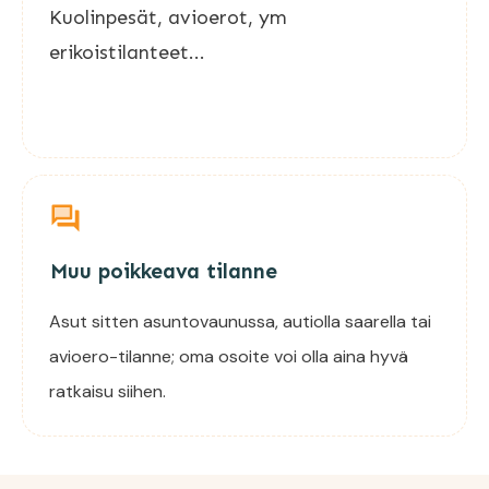
Kuolinpesät, avioerot, ym
erikoistilanteet...
Muu poikkeava tilanne
Asut sitten asuntovaunussa, autiolla saarella tai
avioero-tilanne; oma osoite voi olla aina hyvä
ratkaisu siihen.