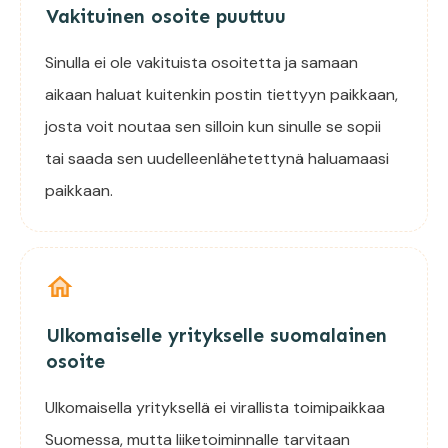
Vakituinen osoite puuttuu
Sinulla ei ole vakituista osoitetta ja samaan
aikaan haluat kuitenkin postin tiettyyn paikkaan,
josta voit noutaa sen silloin kun sinulle se sopii
tai saada sen uudelleenlähetettynä haluamaasi
paikkaan.
Ulkomaiselle yritykselle suomalainen
osoite
Ulkomaisella yrityksellä ei virallista toimipaikkaa
Suomessa, mutta liiketoiminnalle tarvitaan