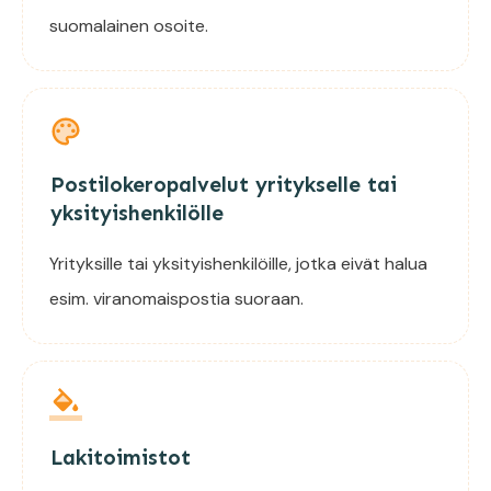
suomalainen osoite.
Postilokeropalvelut yritykselle tai
yksityishenkilölle
Yrityksille tai yksityishenkilöille, jotka eivät halua
esim. viranomaispostia suoraan.
Lakitoimistot