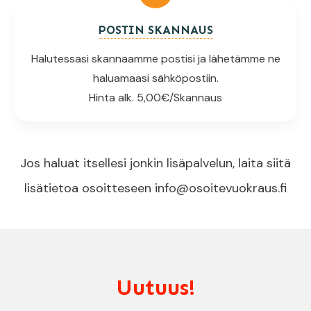
POSTIN SKANNAUS
Halutessasi skannaamme postisi ja lähetämme ne
haluamaasi sähköpostiin.
Hinta alk. 5,00€/Skannaus
Jos haluat itsellesi jonkin lisäpalvelun, laita siitä
lisätietoa osoitteseen
info@osoitevuokraus.fi
Uutuus!