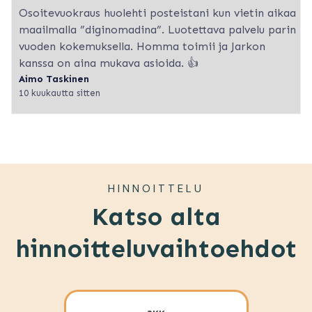
Osoitevuokraus huolehti posteistani kun vietin aikaa
maailmalla ”diginomadina”. Luotettava palvelu parin
vuoden kokemuksella. Homma toimii ja Jarkon
kanssa on aina mukava asioida. 👍
Aimo Taskinen
10 kuukautta sitten
HINNOITTELU
Katso alta
hinnoitteluvaihtoehdot