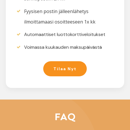
Fyysisen postin jälleenlähetys
ilmoittamaasi osoitteeseen 1x kk
Automaattiset luottokorttiveloitukset
Voimassa kuukauden maksupäivästä
Tilaa Nyt
FAQ