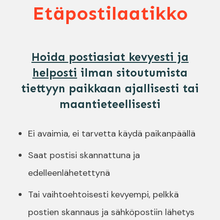
Etäpostilaatikko
Hoida postiasiat kevyesti ja
helposti
ilman sitoutumista
tiettyyn paikkaan ajallisesti tai
maantieteellisesti
Ei avaimia, ei tarvetta käydä paikanpäällä
Saat postisi skannattuna ja
edelleenlähetettynä
Tai vaihtoehtoisesti kevyempi, pelkkä
postien skannaus ja sähköpostiin lähetys