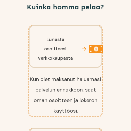
Kuinka homma pelaa?
Lunasta
osoitteesi
verkkokaupasta
Kun olet maksanut haluamasi
palvelun ennakkoon, saat
oman osoitteen ja lokeron
käyttöösi.